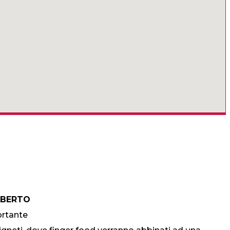
BERTO
ortante