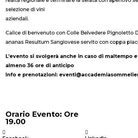
realtà regionale e terminare la serata con aperitivo s
selezione di vini
aziendali.
Calice di benvenuto con Colle Belvedere Pignoletto 
ananas Resultum Sangiovese servito con coppa piacenti
L’evento si svolgerà anche in caso di maltempo e
almeno 36 ore di anticipo
Info e prenotazioni: eventi@accademiasommeliers
Orario Evento: Ore
19.00