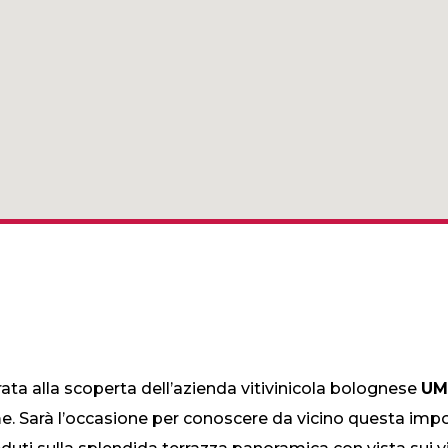
rata alla scoperta dell’azienda vitivinicola bolognese
UM
erme. Sarà l’occasione per conoscere da vicino questa imp