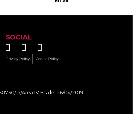
Email
SOCIAL
Privacy Policy
Cookie Policy
80730/17/Area IV Bis del 26/04/2019