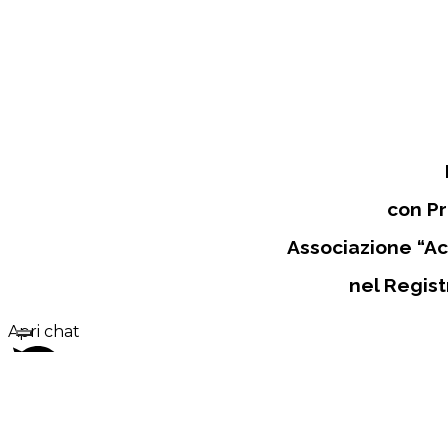
con Pr
Associazione “Ac
nel Regist
Apri chat
1
Hai bisogno di aiuto?