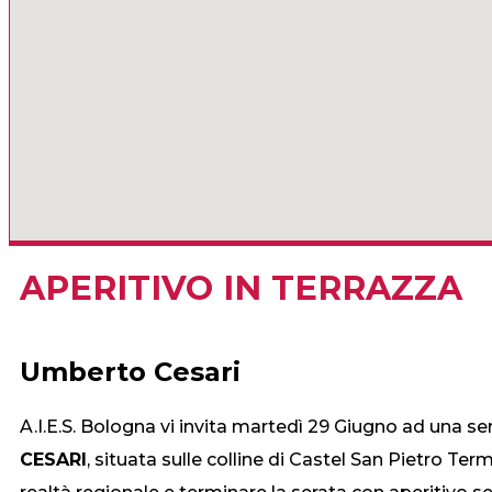
APERITIVO IN TERRAZZA
Umberto Cesari
A.I.E.S. Bologna vi invita martedì 29 Giugno ad una se
CESARI
, situata sulle colline di Castel San Pietro T