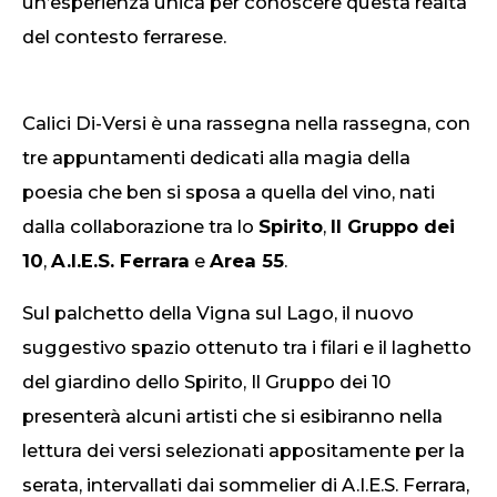
un’esperienza unica per conoscere questa realtà
del contesto ferrarese.
Calici Di-Versi è una rassegna nella rassegna, con
tre appuntamenti dedicati alla magia della
poesia che ben si sposa a quella del vino, nati
dalla collaborazione tra lo
Spirito
,
Il Gruppo dei
10
,
A.I.E.S. Ferrara
e
Area 55
.
Sul palchetto della Vigna sul Lago, il nuovo
suggestivo spazio ottenuto tra i filari e il laghetto
del giardino dello Spirito, Il Gruppo dei 10
presenterà alcuni artisti che si esibiranno nella
lettura dei versi selezionati appositamente per la
serata, intervallati dai sommelier di A.I.E.S. Ferrara,