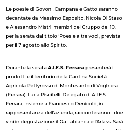
Le poesie di Govoni, Campana e Gatto saranno
decantate da Massimo Esposito, Nicola Di Staso
e Alessandro Mistri, membri del Gruppo dei 10,
per la serata dal titolo ‘Poesie a tre voci’, prevista
per il 7 agosto allo Spirito.
Durante la serata
A.I.E.S. Ferrara
presenterà i
prodotti e il territorio della Cantina Società
Agricola Pettyrosso di Montesanto di Voghiera
(Ferrara). Luca Piscitelli, Delegato di A.I.E.S.
Ferrara, insieme a Francesco Denicolò, in
rappresentanza dell’azienda, racconteranno i due
vini in degustazione: il Gattabianca e l’Arlass. Sarà