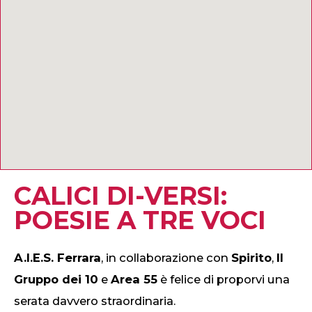
CALICI DI-VERSI:
POESIE A TRE VOCI
A.I.E.S. Ferrara
, in collaborazione con
Spirito
,
Il
Gruppo dei 10
e
Area 55
è felice di proporvi una
serata davvero straordinaria.