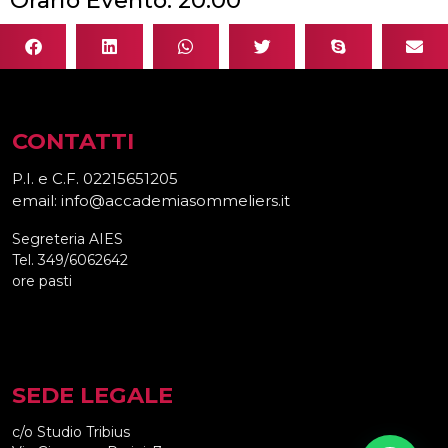
CONTATTI
P.I. e C.F. 02215651205
email: info@accademiasommeliers.it
Segreteria AIES
Tel. 349/6062642
ore pasti
SEDE LEGALE
c/o Studio Tribius