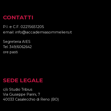
CONTATTI
P.I. e C.F. 02215651205
email: info@accademiasommeliers.it
Segreteria AIES
Tel. 349/6062642
ore pasti
SEDE LEGALE
c/o Studio Tribius
Via Giuseppe Parini, 7
40033 Casalecchio di Reno (BO)