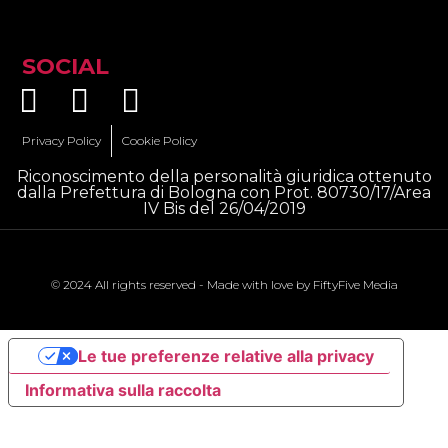
SOCIAL
Privacy Policy
Cookie Policy
Riconoscimento della personalità giuridica ottenuto
dalla Prefettura di Bologna con Prot. 80730/17/Area
IV Bis del 26/04/2019
© 2024 All rights reserved - Made with love by
FiftyFive Media
Le tue preferenze relative alla privacy
Informativa sulla raccolta