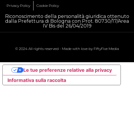
Privacy Policy
Cookie Policy
Riconoscimento della personalità giuridica ottenuto
dalla Prefettura di Bologna con Prot. 80730/17/Area
IV Bis del 26/04/2019
© 2024 All rights reserved - Made with love by
FiftyFive Media
Le tue preferenze relative alla privacy
Informativa sulla raccolta