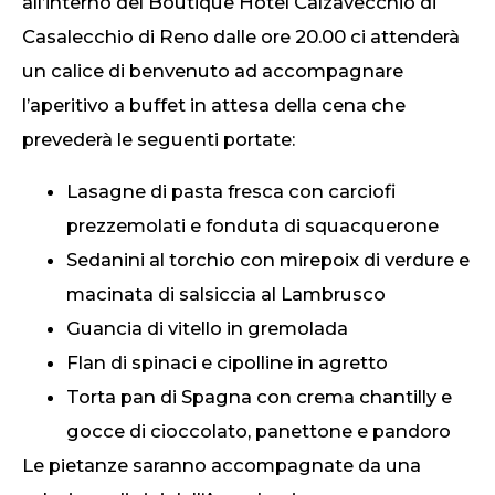
all’interno del Boutique Hotel Calzavecchio di
Casalecchio di Reno dalle ore 20.00 ci attenderà
un calice di benvenuto ad accompagnare
l’aperitivo a buffet in attesa della cena che
prevederà le seguenti portate:
Lasagne di pasta fresca con carciofi
prezzemolati e fonduta di squacquerone
Sedanini al torchio con mirepoix di verdure e
macinata di salsiccia al Lambrusco
Guancia di vitello in gremolada
Flan di spinaci e cipolline in agretto
Torta pan di Spagna con crema chantilly e
gocce di cioccolato, panettone e pandoro
Le pietanze saranno accompagnate da una