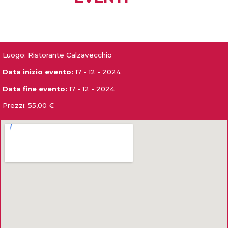
Luogo: Ristorante Calzavecchio
Data inizio evento:
17 - 12 - 2024
Data fine evento:
17 - 12 - 2024
Prezzi:
55,00 €