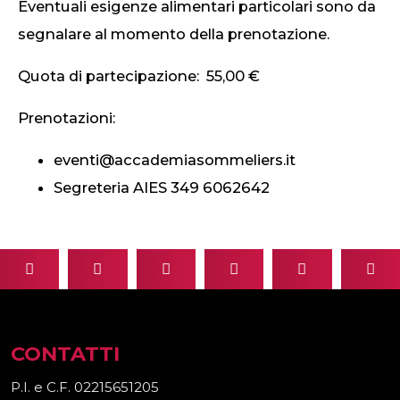
Eventuali esigenze alimentari particolari sono da
segnalare al momento della prenotazione.
Quota di partecipazione: 55,00 €
Prenotazioni:
eventi@accademiasommeliers.it
Segreteria AIES 349 6062642
CONTATTI
P.I. e C.F. 02215651205