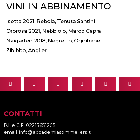
VINI IN ABBINAMENTO
Isotta 2021, Rebola, Tenuta Santini
Ororosa 2021, Nebbiolo, Marco Capra
Naigartèn 2018, Negretto, Ognibene
Zibibbo, Angileri
CONTATTI
P.I. e C.F. 02215651205
email: info@accademiasommeliers.it