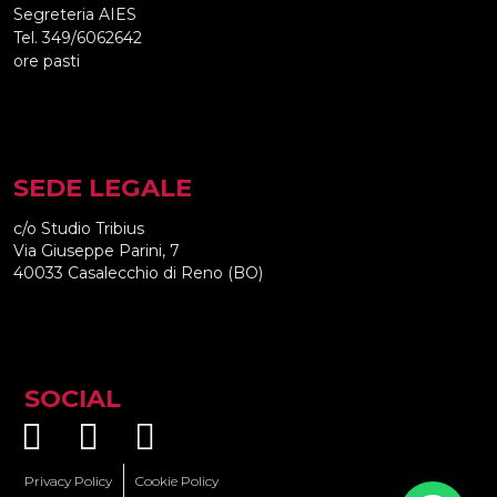
Segreteria AIES
Tel. 349/6062642
ore pasti
SEDE LEGALE
c/o Studio Tribius
Via Giuseppe Parini, 7
40033 Casalecchio di Reno (BO)
SOCIAL
Privacy Policy
Cookie Policy