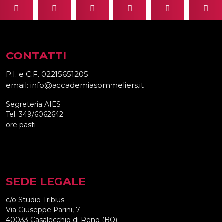
CONTATTI
P.I. e C.F. 02215651205
email: info@accademiasommeliers.it
Segreteria AIES
Tel. 349/6062642
ore pasti
SEDE LEGALE
c/o Studio Tribius
Via Giuseppe Parini, 7
40033 Casalecchio di Reno (BO)