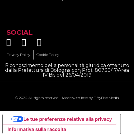
SOCIAL
Privacy Policy
Cookie Policy
Riconoscimento della personalità giuridica ottenuto
dalla Prefettura di Bologna con Prot. 80730/17/Area
IV Bis del 26/04/2019
© 2024 All rights reserved - Made with love by
FiftyFive Media
Le tue preferenze relative alla privacy
Informativa sulla raccolta