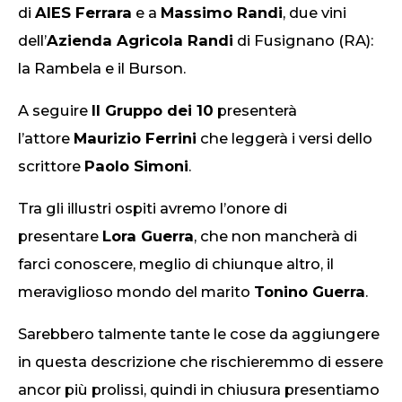
di
AIES Ferrara
e a
Massimo Randi
, due vini
dell’
Azienda Agricola Randi
di Fusignano (RA):
la Rambela e il Burson.
A seguire
Il Gruppo dei 10
presenterà
l’attore
Maurizio Ferrini
che leggerà i versi dello
scrittore
Paolo Simoni
.
Tra gli illustri ospiti avremo l’onore di
presentare
Lora Guerra
, che non mancherà di
farci conoscere, meglio di chiunque altro, il
meraviglioso mondo del marito
Tonino Guerra
.
Sarebbero talmente tante le cose da aggiungere
in questa descrizione che rischieremmo di essere
ancor più prolissi, quindi in chiusura presentiamo