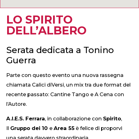
LO SPIRITO
DELL’ALBERO
Serata dedicata a Tonino
Guerra
Parte con questo evento una nuova rassegna
chiamata Calici diVersi, un mix tra due format del
recente passato: Cantine Tango e A Cena con
l’Autore.
A.I.E.S. Ferrara
, in collaborazione con
Spirito
,
Il
Gruppo dei 10
e
Area 55
è felice di proporvi
una serata davvero straordinaria.