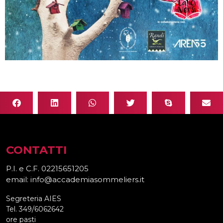
CONTATTI
P.I. e C.F. 02215651205
email: info@accademiasommeliers.it
Segreteria AIES
Tel. 349/6062642
ore pasti