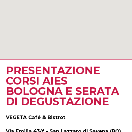
PRESENTAZIONE
CORSI AIES
BOLOGNA E SERATA
DI DEGUSTAZIONE
VEGETA Café & Bistrot
Via Emilia 43/f – San Lazzaro di Savena (BO)