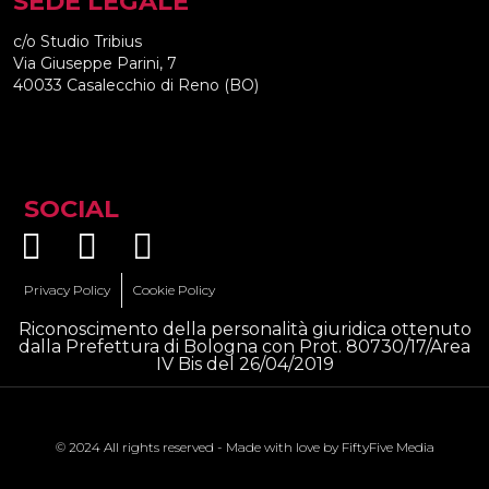
SEDE LEGALE
c/o Studio Tribius
Via Giuseppe Parini, 7
40033 Casalecchio di Reno (BO)
SOCIAL
Privacy Policy
Cookie Policy
Riconoscimento della personalità giuridica ottenuto
dalla Prefettura di Bologna con Prot. 80730/17/Area
IV Bis del 26/04/2019
© 2024 All rights reserved - Made with love by
FiftyFive Media