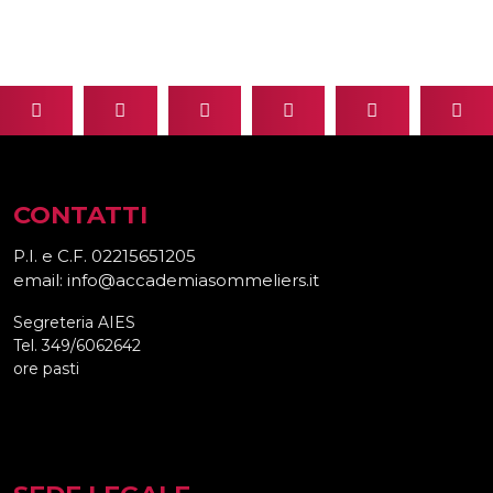
CONTATTI
P.I. e C.F. 02215651205
email: info@accademiasommeliers.it
Segreteria AIES
Tel. 349/6062642
ore pasti