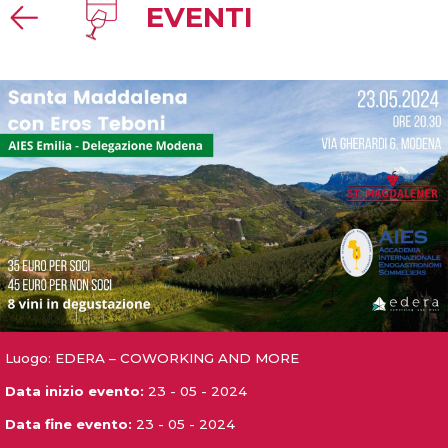
EVENTI
Luogo: EDERA – COWORKING AND MORE
Data inizio evento:
23 - 05 - 2024
Data fine evento:
23 - 05 - 2024