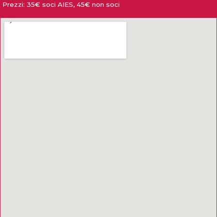
Prezzi:
35€ soci AIES, 45€ non soci