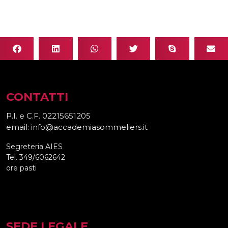
CONTATTI
P.I. e C.F. 02215651205
email: info@accademiasommeliers.it
Segreteria AIES
Tel. 349/6062642
ore pasti
SEDE LEGALE