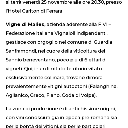
si terrà venerdì 25 novembre alle ore 20.30, presso
l’Hotel Carlton di Ferrara
Vigne di Malies,
azienda aderente alla FIVI –
Federazione Italiana Vignaioli Indipendenti,
gestisce con orgoglio nel comune di Guardia
Sanframondi, nel cuore della viticoltura del
Sannio beneventano, poco più di 6 ettari di
vigneti. Qui, in un limitato territorio vitato
esclusivamente collinare, trovano dimora
prevalentemente vitigni autoctoni (Falanghina,
Aglianico, Greco, Fiano, Coda di Volpe).
La zona di produzione è di antichissime origini,
con vini conosciuti già in epoca pre-romana sia
per la bontà dei vitigni, sia per le particolari