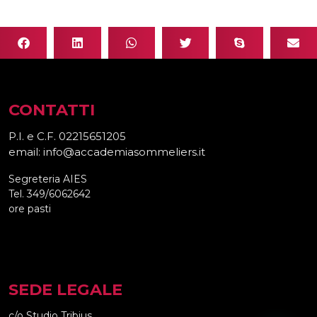
CONTATTI
P.I. e C.F. 02215651205
email: info@accademiasommeliers.it
Segreteria AIES
Tel. 349/6062642
ore pasti
SEDE LEGALE
c/o Studio Tribius