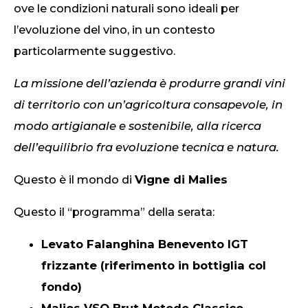
ove le condizioni naturali sono ideali per
l’evoluzione del vino, in un contesto
particolarmente suggestivo.
La missione dell’azienda è produrre grandi vini
di territorio con un’agricoltura consapevole, in
modo artigianale e sostenibile, alla ricerca
dell’equilibrio fra evoluzione tecnica e natura.
Questo è il mondo di
Vigne di Malies
Questo il “programma” della serata:
Levato Falanghina Benevento IGT
frizzante (riferimento in bottiglia col
fondo)
Malies VSQ Brut Metodo Classico