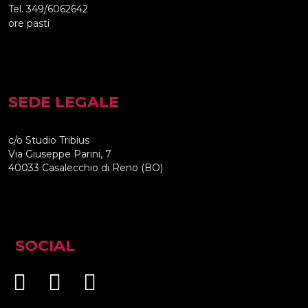
Tel. 349/6062642
ore pasti
SEDE LEGALE
c/o Studio Tribius
Via Giuseppe Parini, 7
40033 Casalecchio di Reno (BO)
SOCIAL