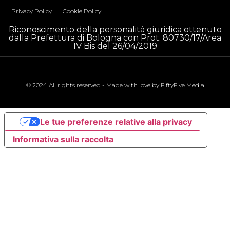
Privacy Policy
Cookie Policy
Riconoscimento della personalità giuridica ottenuto
dalla Prefettura di Bologna con Prot. 80730/17/Area
IV Bis del 26/04/2019
© 2024 All rights reserved - Made with love by
FiftyFive Media
Le tue preferenze relative alla privacy
Informativa sulla raccolta