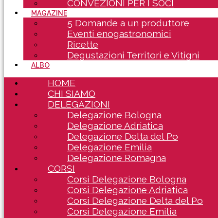
CONVEZIONI PER I SOCI
MAGAZINE
5 Domande a un produttore
Eventi enogastronomici
Ricette
Degustazioni Territori e Vitigni
ALBO
HOME
CHI SIAMO
DELEGAZIONI
Delegazione Bologna
Delegazione Adriatica
Delegazione Delta del Po
Delegazione Emilia
Delegazione Romagna
CORSI
Corsi Delegazione Bologna
Corsi Delegazione Adriatica
Corsi Delegazione Delta del Po
Corsi Delegazione Emilia