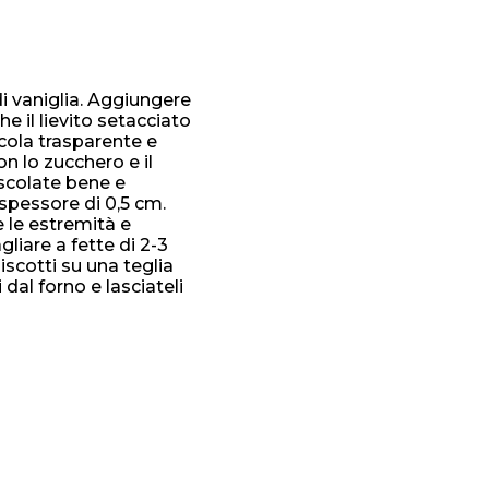
di vaniglia. Aggiungere
e il lievito setacciato
cola trasparente e
on lo zucchero e il
escolate bene e
 spessore di 0,5 cm.
e le estremità e
gliare a fette di 2-3
iscotti su una teglia
 dal forno e lasciateli