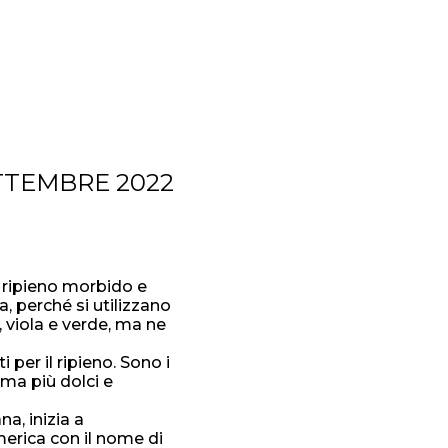
TTEMBRE 2022
n ripieno morbido e
a, perché si utilizzano
, viola e verde, ma ne
per il ripieno. Sono i
 ma più dolci e
a, inizia a
merica con il nome di