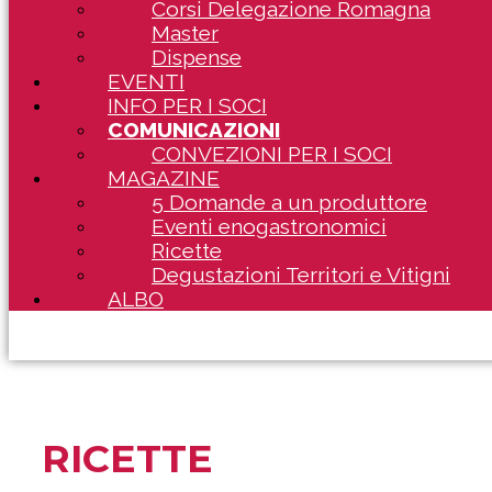
Corsi Delegazione Romagna
Master
Dispense
EVENTI
INFO PER I SOCI
COMUNICAZIONI
CONVEZIONI PER I SOCI
MAGAZINE
5 Domande a un produttore
Eventi enogastronomici
Ricette
Degustazioni Territori e Vitigni
ALBO
RICETTE