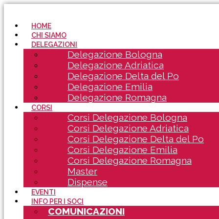
HOME
CHI SIAMO
DELEGAZIONI
Delegazione Bologna
Delegazione Adriatica
Delegazione Delta del Po
Delegazione Emilia
Delegazione Romagna
CORSI
Corsi Delegazione Bologna
Corsi Delegazione Adriatica
Corsi Delegazione Delta del Po
Corsi Delegazione Emilia
Corsi Delegazione Romagna
Master
Dispense
EVENTI
INFO PER I SOCI
COMUNICAZIONI