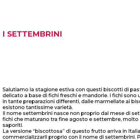
I SETTEMBRINI
Salutiamo la stagione estiva con questi biscotti di past
delicato a base di fichi freschi e mandorle. I fichi sono
in tante preparazioni differenti, dalle marmellate ai bis
esistono tantissime varietà.
Il nome settembrini nasce non proprio dal mese di sette
fichi che maturano tra fine agosto e settembre, molto pi
saporiti.
La versione “biscottosa” di questo frutto arriva in Itali
commercializzarli proprio con il nome di settembrini. 