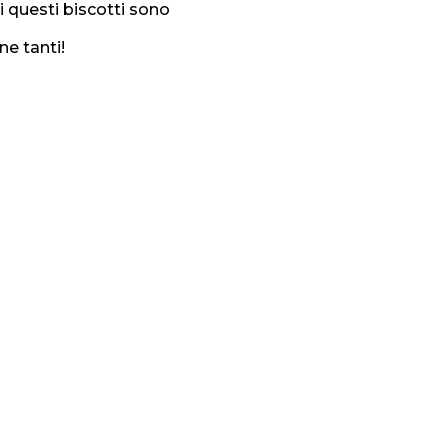
di questi biscotti sono
e tanti!