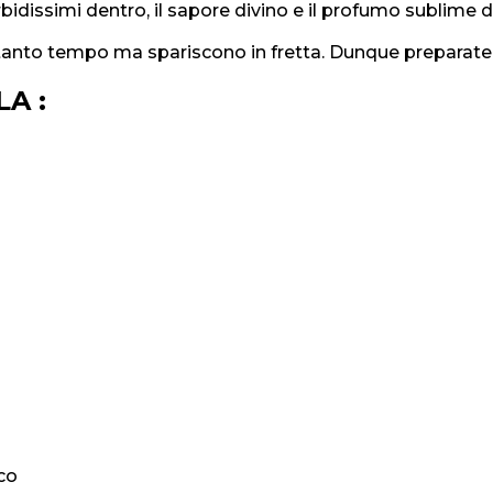
morbidissimi dentro, il sapore divino e il profumo sublime 
tanto tempo ma spariscono in fretta. Dunque preparaten
A :
co