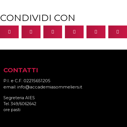
CONDIVIDI CON
CONTATTI
P.I. e C.F. 02215651205
email: info@accademiasommeliers.it
Segreteria AIES
Tel. 349/6062642
ore pasti