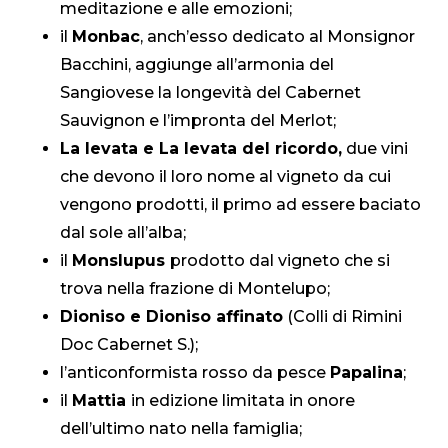
meditazione e alle emozioni;
il
Monbac
, anch’esso dedicato al Monsignor
Bacchini, aggiunge all’armonia del
Sangiovese la longevità del Cabernet
Sauvignon e l’impronta del Merlot;
La levata e La levata del ricordo,
due vini
che devono il loro nome al vigneto da cui
vengono prodotti, il primo ad essere baciato
dal sole all’alba;
il
Monslupus
prodotto dal vigneto che si
trova nella frazione di Montelupo;
Dioniso e Dioniso affinato
(Colli di Rimini
Doc Cabernet S.);
l’anticonformista rosso da pesce
Papalina
;
il
Mattia
in edizione limitata in onore
dell’ultimo nato nella famiglia;