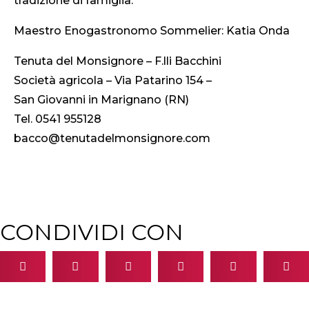
tradizione di famiglia.
Maestro Enogastronomo Sommelier: Katia Onda
Tenuta del Monsignore – F.lli Bacchini
Società agricola – Via Patarino 154 –
San Giovanni in Marignano (RN)
Tel. 0541 955128
bacco@tenutadelmonsignore.com
CONDIVIDI CON