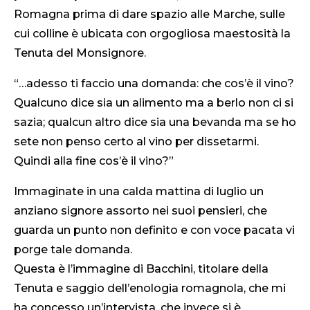
Romagna prima di dare spazio alle Marche, sulle
cui colline è ubicata con orgogliosa maestosità la
Tenuta del Monsignore.
“…adesso ti faccio una domanda: che cos’è il vino?
Qualcuno dice sia un alimento ma a berlo non ci si
sazia; qualcun altro dice sia una bevanda ma se ho
sete non penso certo al vino per dissetarmi.
Quindi alla fine cos’è il vino?”
Immaginate in una calda mattina di luglio un
anziano signore assorto nei suoi pensieri, che
guarda un punto non definito e con voce pacata vi
porge tale domanda.
Questa è l’immagine di Bacchini, titolare della
Tenuta e saggio dell’enologia romagnola, che mi
ha concesso un’intervista, che invece si è