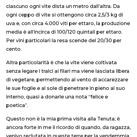
ciascuno ogni vite dista un metro dall’altra. Da
ogni ceppo di vite si ottengono circa 2,5/3 kg di
uva e, con circa 4.000 viti per ettaro, la produzione
media è all’incirca di 100/120 quintali per ettaro.
Per vini particolari la resa scende del 20/30 per
cento.
Altra particolarità è che la vite viene coltivata
senza legare i tralci ai filari ma viene lasciata libera
di vegetare, permettendo al vento di accarezzare
le sue foglie e al sole di penetrare in pieno al suo
interno, quasi a donarle una nota “felice e
poetica”.
Questo non è la mia prima visita alla Tenuta; è
ancora forte in me il ricordo di quando, da ragazza,
venivo reclutata in queste terre per la vendemmia.