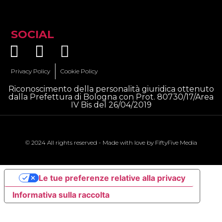
SOCIAL
Privacy Policy
Cookie Policy
Riconoscimento della personalità giuridica ottenuto
dalla Prefettura di Bologna con Prot. 80730/17/Area
IV Bis del 26/04/2019
© 2024 All rights reserved - Made with love by
FiftyFive Media
Le tue preferenze relative alla privacy
Informativa sulla raccolta