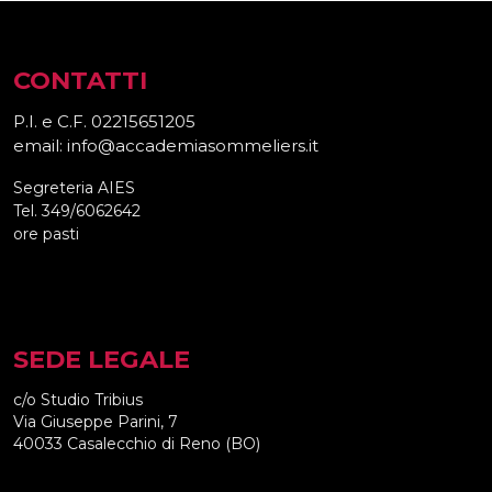
CONTATTI
P.I. e C.F. 02215651205
email: info@accademiasommeliers.it
Segreteria AIES
Tel. 349/6062642
ore pasti
SEDE LEGALE
c/o Studio Tribius
Via Giuseppe Parini, 7
40033 Casalecchio di Reno (BO)