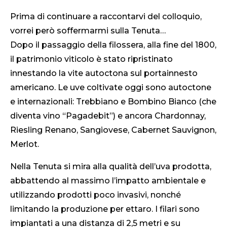
Prima di continuare a raccontarvi del colloquio,
vorrei però soffermarmi sulla Tenuta…
Dopo il passaggio della filossera, alla fine del 1800,
il patrimonio viticolo è stato ripristinato
innestando la vite autoctona sul portainnesto
americano. Le uve coltivate oggi sono autoctone
e internazionali: Trebbiano e Bombino Bianco (che
diventa vino “Pagadebit”) e ancora Chardonnay,
Riesling Renano, Sangiovese, Cabernet Sauvignon,
Merlot.
Nella Tenuta si mira alla qualità dell’uva prodotta,
abbattendo al massimo l’impatto ambientale e
utilizzando prodotti poco invasivi, nonché
limitando la produzione per ettaro. I filari sono
impiantati a una distanza di 2,5 metri e su