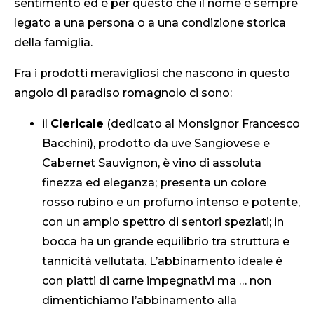
sentimento ed è per questo che il nome è sempre
legato a una persona o a una condizione storica
della famiglia.
Fra i prodotti meravigliosi che nascono in questo
angolo di paradiso romagnolo ci sono:
il
Clericale
(dedicato al Monsignor Francesco
Bacchini), prodotto da uve Sangiovese e
Cabernet Sauvignon, è vino di assoluta
finezza ed eleganza; presenta un colore
rosso rubino e un profumo intenso e potente,
con un ampio spettro di sentori speziati; in
bocca ha un grande equilibrio tra struttura e
tannicità vellutata. L’abbinamento ideale è
con piatti di carne impegnativi ma … non
dimentichiamo l’abbinamento alla