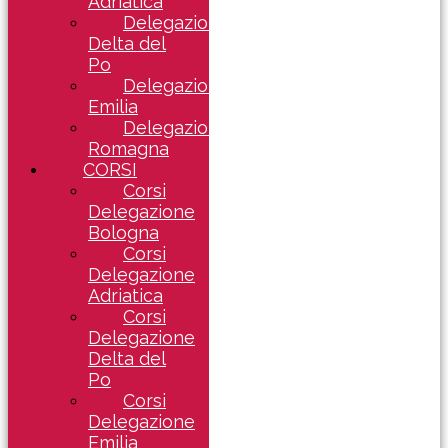
Adriatica
Delegazione
Delta del
Po
Delegazione
Emilia
Delegazione
Romagna
CORSI
Corsi
Delegazione
Bologna
Corsi
Delegazione
Adriatica
Corsi
Delegazione
Delta del
Po
Corsi
Delegazione
Emilia