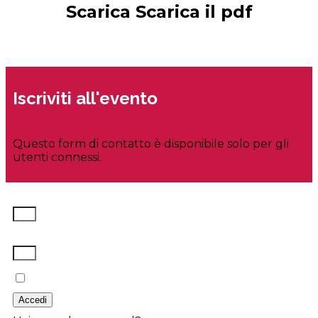
Scarica Scarica il pdf
Iscriviti all'evento
Questo form di contatto è disponibile solo per gli
utenti connessi.
Nome utente o indirizzo email
Password
Ricordami
Accedi