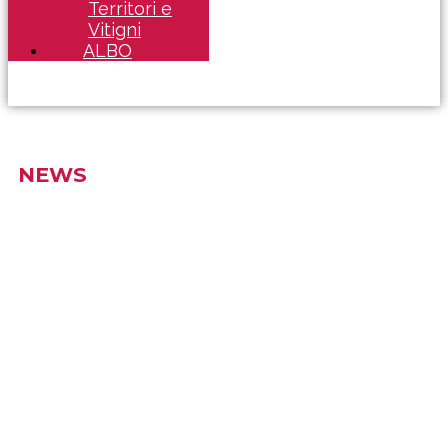
Territori e
Vitigni
ALBO
NEWS