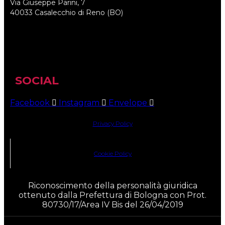
Via Giuseppe Parini, 7
40033 Casalecchio di Reno (BO)
SOCIAL
Facebook
Instagram
Envelope
Privacy Policy
Cookie Policy
Riconoscimento della personalità giuridica
ottenuto dalla Prefettura di Bologna con Prot.
80730/17/Area IV Bis del 26/04/2019