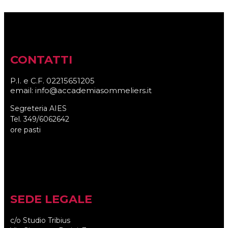
CONTATTI
P.I. e C.F. 02215651205
email: info@accademiasommeliers.it
Segreteria AIES
Tel. 349/6062642
ore pasti
SEDE LEGALE
c/o Studio Tribius